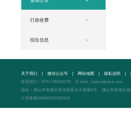
通知公告
行政收费
招生信息
关于我们
微信公众号
网站地图
隐私说明
联系我们：0757-85606270 E-mail：lsqfxx@sina.com
地址：佛山市南海区里水镇里水大道南6号 佛山市南海区
公安备案44060502000156