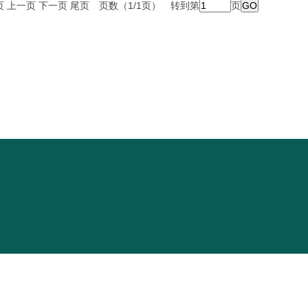
页
上一页
下一页
尾页
页数（1/1页） 转到第
页